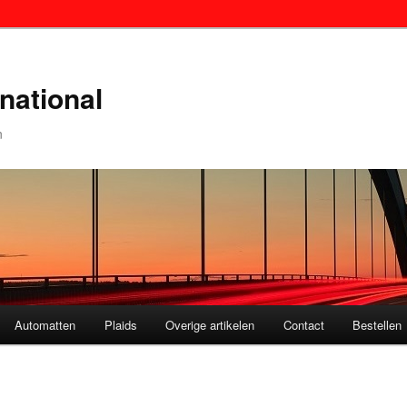
national
n
Automatten
Plaids
Overige artikelen
Contact
Bestellen