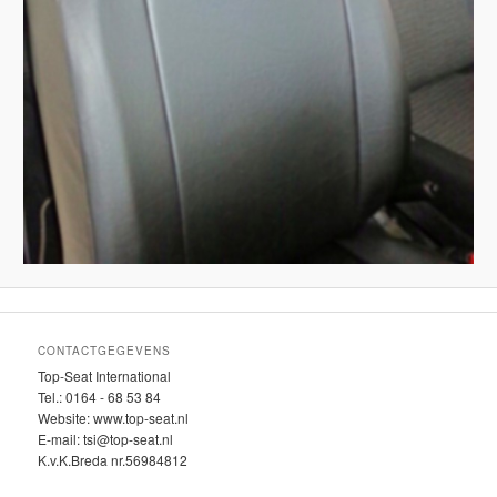
CONTACTGEGEVENS
Top-Seat International
Tel.: 0164 - 68 53 84
Website: www.top-seat.nl
E-mail: tsi@top-seat.nl
K.v.K.Breda nr.56984812