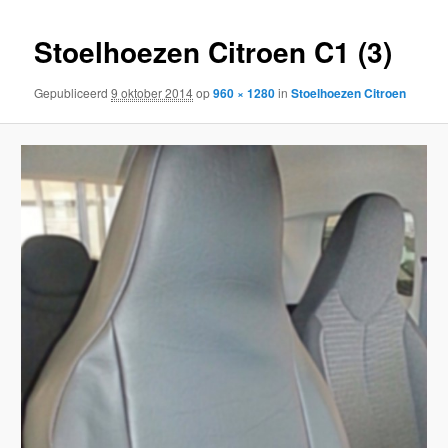
inhoud
inhoud
Stoelhoezen Citroen C1 (3)
Gepubliceerd
9 oktober 2014
op
960 × 1280
in
Stoelhoezen Citroen