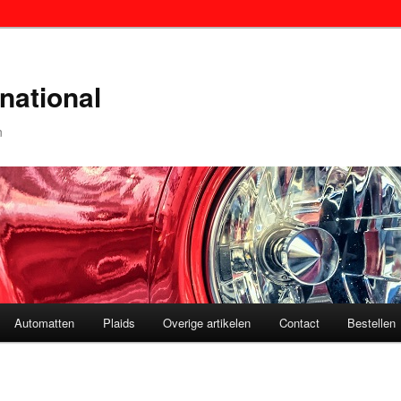
national
n
Automatten
Plaids
Overige artikelen
Contact
Bestellen