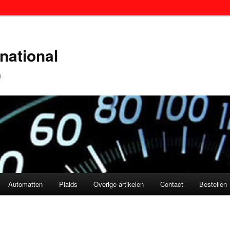
national
n
Automatten
Plaids
Overige artikelen
Contact
Bestellen