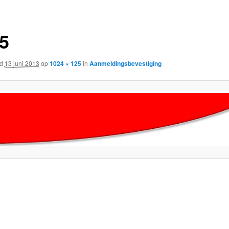
 5
rd
13 juni 2013
op
1024 × 125
in
Aanmeldingsbevestiging