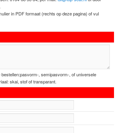
.
ulier in PDF formaat (rechts op deze pagina) of vul
e bestellen:pasvorm-, semipasvorm-, of universele
al: skai, stof of transparant.