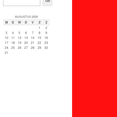
Go
AUGUSTUS 2026
M
D
W
D
V
Z
Z
1
2
3
4
5
6
7
8
9
10
11
12
13
14
15
16
17
18
19
20
21
22
23
24
25
26
27
28
29
30
31