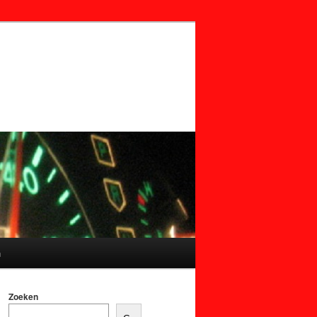
n
Zoeken