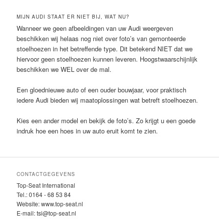
MIJN AUDI STAAT ER NIET BIJ, WAT NU?
Wanneer we geen afbeeldingen van uw Audi weergeven
beschikken wij helaas nog niet over foto’s van gemonteerde
stoelhoezen in het betreffende type. Dit betekend NIET dat we
hiervoor geen stoelhoezen kunnen leveren. Hoogstwaarschijnlijk
beschikken we WEL over de mal.
Een gloednieuwe auto of een ouder bouwjaar, voor praktisch
iedere Audi bieden wij maatoplossingen wat betreft stoelhoezen.
Kies een ander model en bekijk de foto’s. Zo krijgt u een goede
indruk hoe een hoes in uw auto eruit komt te zien.
CONTACTGEGEVENS
Top-Seat International
Tel.: 0164 - 68 53 84
Website: www.top-seat.nl
E-mail: tsi@top-seat.nl