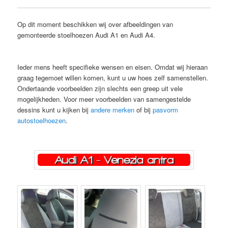
inhoud
inhoud
Op dit moment beschikken wij over afbeeldingen van
gemonteerde stoelhoezen Audi A1 en Audi A4.
Stoelhoezen
Audi.
Ieder mens heeft specifieke wensen en eisen. Omdat wij hieraan
graag tegemoet willen komen, kunt u uw hoes zelf samenstellen.
Ondertaande voorbeelden zijn slechts een greep uit vele
mogelijkheden. Voor meer voorbeelden van samengestelde
dessins kunt u kijken bij
andere merken
of bij
pasvorm
autostoelhoezen
.