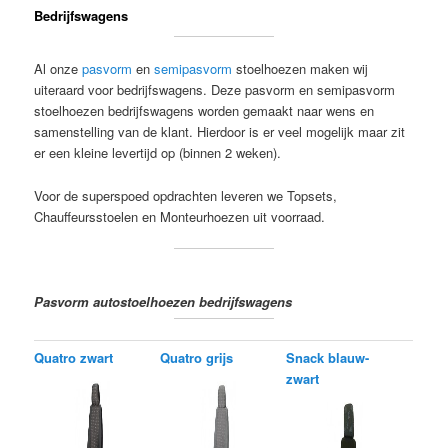
Bedrijfswagens
inhoud
inhoud
Al onze
pasvorm
en
semipasvorm
stoelhoezen maken wij
uiteraard voor bedrijfswagens. Deze pasvorm en semipasvorm
stoelhoezen bedrijfswagens worden gemaakt naar wens en
samenstelling van de klant. Hierdoor is er veel mogelijk maar zit
er een kleine levertijd op (binnen 2 weken).
Voor de superspoed opdrachten leveren we Topsets,
Chauffeursstoelen en Monteurhoezen uit voorraad.
Pasvorm autostoelhoezen bedrijfswagens
Quatro zwart
Quatro grijs
Snack blauw-
zwart