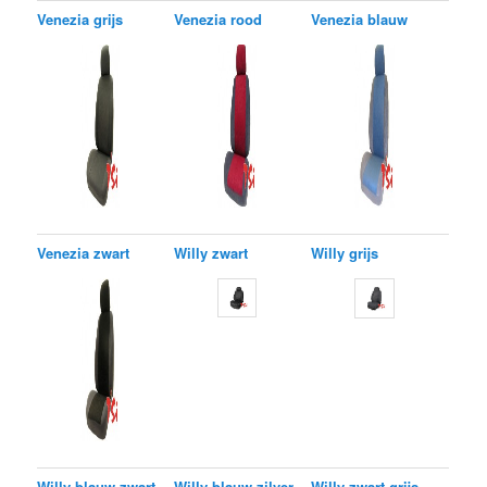
Venezia grijs
Venezia rood
Venezia blauw
Venezia zwart
Willy zwart
Willy grijs
Willy blauw-zwart
Willy blauw-zilver
Willy zwart-grijs