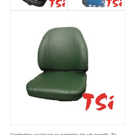
Combinaties van kleuren en materialen zijn ook mogelijk. Zie