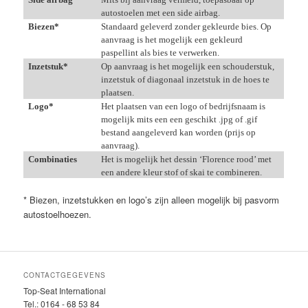
autostoelen met een side airbag.
Biezen*
Standaard geleverd zonder gekleurde bies. Op
aanvraag is het mogelijk een gekleurd
paspellint als bies te verwerken.
Inzetstuk*
Op aanvraag is het mogelijk een schouderstuk,
inzetstuk of diagonaal inzetstuk in de hoes te
plaatsen.
Logo*
Het plaatsen van een logo of bedrijfsnaam is
mogelijk mits een een geschikt .jpg of .gif
bestand aangeleverd kan worden (prijs op
aanvraag).
Combinaties
Het is mogelijk het dessin ‘Florence rood’ met
een andere kleur stof of skai te combineren.
* Biezen, inzetstukken en logo’s zijn alleen mogelijk bij pasvorm
autostoelhoezen.
CONTACTGEGEVENS
Top-Seat International
Tel.: 0164 - 68 53 84