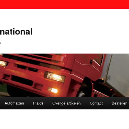
national
n
Automatten
Plaids
Overige artikelen
Contact
Bestellen