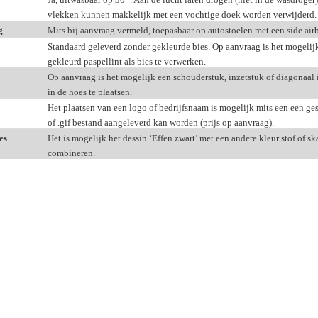
vlekken kunnen makkelijk met een vochtige doek worden verwijderd.
g
Mits bij aanvraag vermeld, toepasbaar op autostoelen met een side air
Standaard geleverd zonder gekleurde bies. Op aanvraag is het mogelij
gekleurd paspellint als bies te verwerken.
Op aanvraag is het mogelijk een schouderstuk, inzetstuk of diagonaal 
in de hoes te plaatsen.
Het plaatsen van een logo of bedrijfsnaam is mogelijk mits een een ges
of .gif bestand aangeleverd kan worden (prijs op aanvraag).
es
Het is mogelijk het dessin ‘Effen zwart’ met een andere kleur stof of ska
combineren.