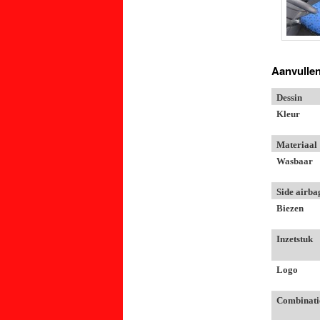
Aanvullen
Dessin
Kleur
Materiaal
Wasbaar
Side airba
Biezen
Inzetstuk
Logo
Combinati