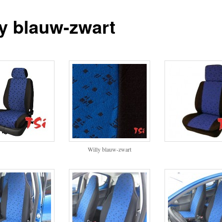
ly blauw-zwart
Willy blauw-zwart