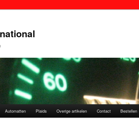
national
n
Automatten
Plaids
Overige artikelen
Contact
Bestellen