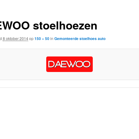
WOO stoelhoezen
rd
8 oktober 2014
op
150 × 50
in
Gemonteerde stoelhoes auto