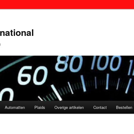
national
n
Automatten
Plaids
Overige artikelen
Contact
Bestellen