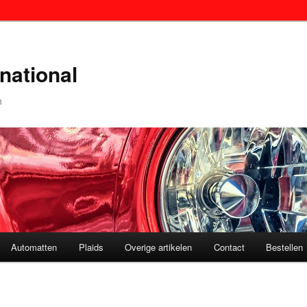
national
n
Automatten
Plaids
Overige artikelen
Contact
Bestellen