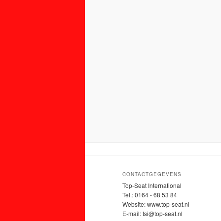
CONTACTGEGEVENS
Top-Seat International
Tel.: 0164 - 68 53 84
Website: www.top-seat.nl
E-mail: tsi@top-seat.nl