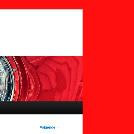
Volgende →