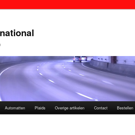
national
n
Automatten
Plaids
Overige artikelen
Contact
Bestellen