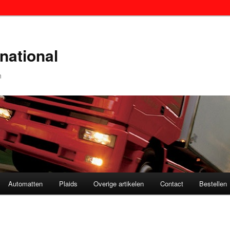
national
n
Automatten
Plaids
Overige artikelen
Contact
Bestellen