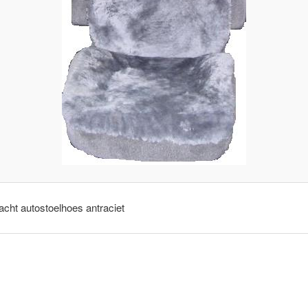
cht autostoelhoes antraciet