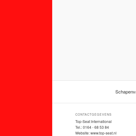
Schapenva
CONTACTGEGEVENS
Top-Seat International
Tel.: 0164 - 68 53 84
Website: www.top-seat.nl