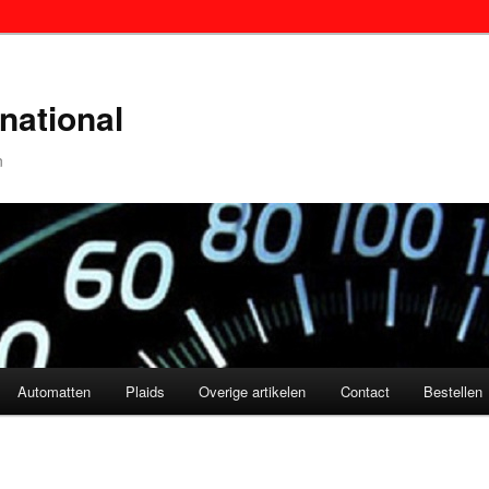
national
n
Automatten
Plaids
Overige artikelen
Contact
Bestellen