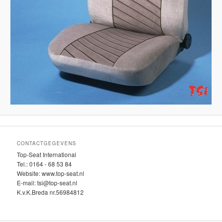
CONTACTGEGEVENS
Top-Seat International
Tel.: 0164 - 68 53 84
Website: www.top-seat.nl
E-mail: tsi@top-seat.nl
K.v.K.Breda nr.56984812