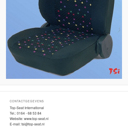
CONTACTGEGEVENS
Top-Seat International
Tel.: 0164 - 68 53 84
Website: www.top-seat.nl
E-mail: tsi@top-seat.nl