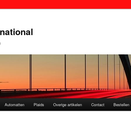
national
n
Automatten
Plaids
Overige artikelen
Contact
Bestellen