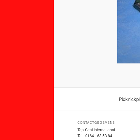
Picknickpl
CONTACTGEGEVENS
Top-Seat International
Tel.: 0164 - 68 53 84