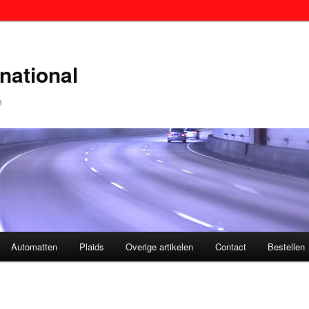
national
n
Automatten
Plaids
Overige artikelen
Contact
Bestellen