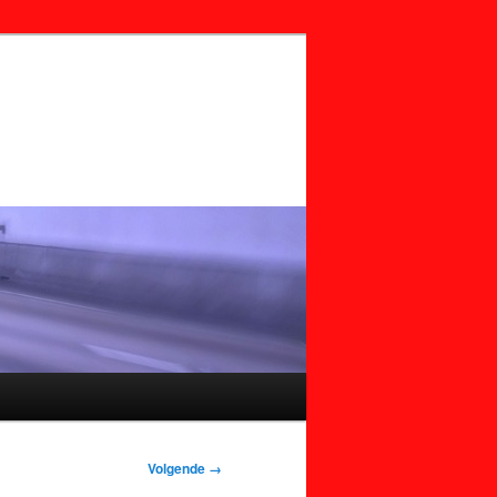
Volgende →