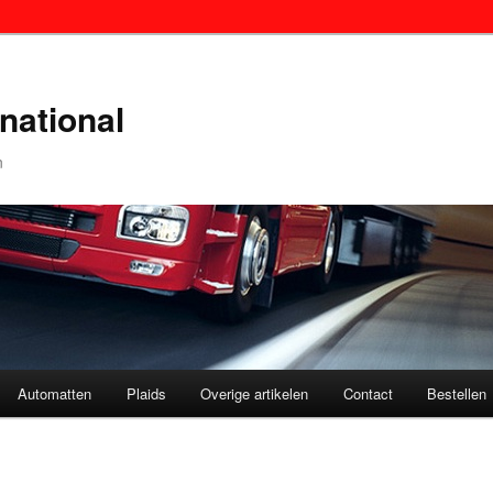
national
n
Automatten
Plaids
Overige artikelen
Contact
Bestellen