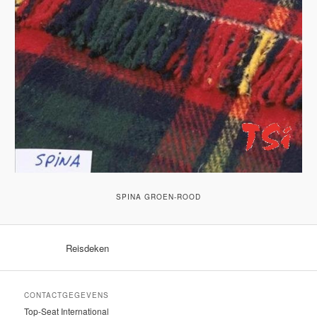
SPINA GROEN-ROOD
Reisdeken
CONTACTGEGEVENS
Top-Seat International