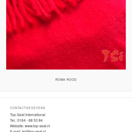
ROMA ROOD
CONTACTGEGEVENS
Top-Seat International
Tel.: 0164 - 68 53 84
Website: www.top-seat.nl
E-mail: tsi@top-seat.nl