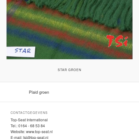
STAR GROEN
Plaid groen
CONTACTGEGEVENS
Top-Seat International
Tel.: 0164 - 68 53 84
Website: www.top-seat.nl
E-mail: tsi@top-seat.nl