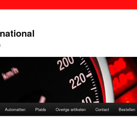
national
n
Automatten
Plaids
Overige artikelen
Contact
Bestellen