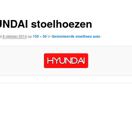
NDAI stoelhoezen
rd
8 oktober 2014
op
150 × 50
in
Gemonteerde stoelhoes auto