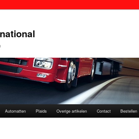
national
n
Automatten
Plaids
Overige artikelen
Contact
Bestellen