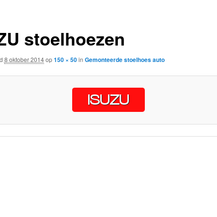
ZU stoelhoezen
rd
8 oktober 2014
op
150 × 50
in
Gemonteerde stoelhoes auto